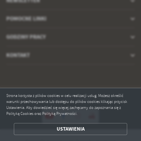
NEWSLETTER
POMOCNE LINKI
GODZINY PRACY
KONTAKT
Strona korzysta z plików cookies w celu realizacji usług. Możesz określić
Odwiedzin: 184260
warunki przechowywania lub dostępu do plików cookies klikając przycisk
Ustawienia. Aby dowiedzieć się więcej zachęcamy do zapoznania się z
Polityką Cookies oraz Polityką Prywatności.
ZAPISZ WYBRANE
USTAWIENIA
ODRZUĆ WSZYSTKIE