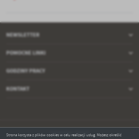
NEWSLETTER
POMOCNE LINKI
GODZINY PRACY
KONTAKT
Odwiedzin: 184342
Strona korzysta z plików cookies w celu realizacji usług. Możesz określić