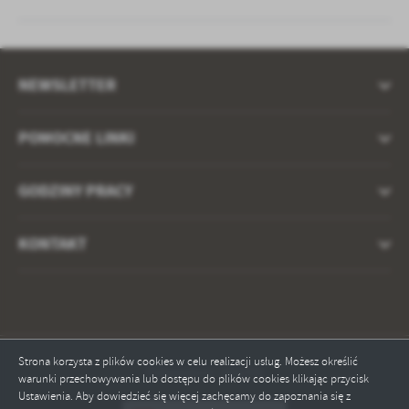
NEWSLETTER
POMOCNE LINKI
GODZINY PRACY
KONTAKT
Strona korzysta z plików cookies w celu realizacji usług. Możesz określić
Odwiedzin: 184296
warunki przechowywania lub dostępu do plików cookies klikając przycisk
Ustawienia. Aby dowiedzieć się więcej zachęcamy do zapoznania się z